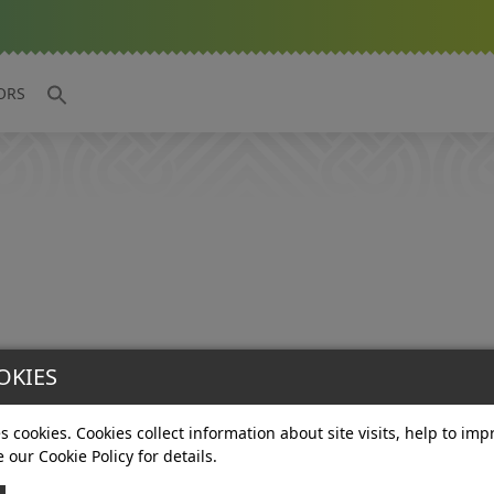
ORS
OKIES
s cookies. Cookies collect information about site visits, help to im
e our Cookie Policy for details.