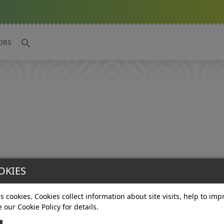
ORS
OKIES
s cookies. Cookies collect information about site visits, help to im
e our Cookie Policy for details.