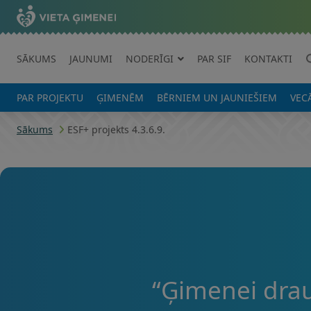
SĀKUMS
JAUNUMI
NODERĪGI
PAR SIF
KONTAKTI
PAR PROJEKTU
ĢIMENĒM
BĒRNIEM UN JAUNIEŠIEM
VEC
Sākums
ESF+ projekts 4.3.6.9.
“Ģimenei drau