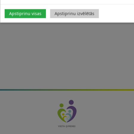
Apstiprinu visas
Apstiprinu izvēlētās