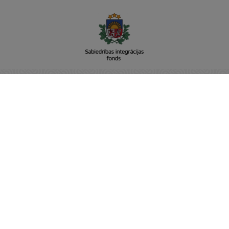
Sabiedrības integrācijas fonds
Adrese: Raiņa bulvāris 15, Rīga, LV-1050
Vienotais reģistra nr: 90001237779
E-pasts:
pasts@sif.gov.lv
Tālrunis: 22811001
https://www.sif.gov.lv/
SĀKUMS
JAUNUMI
NODERĪGI
PAR SIF
KONTAKTI
PRIVĀTUMA POLITIKA
ĢIMENEI DRAUDZĪGA PAŠVALDĪBA