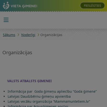
PIESLĒGTIES
Sākums
Noderīgi
Organizācijas
Organizācijas
ORGANIZĀCIJAS
VALSTS ATBALSTS ĢIMENEI
Informācija par Goda ģimeņu apliecību “Goda ģimene”
Latvijas Daudzbērnu ģimeņu apvienība
Latvijas vecāku organizācija “Mammamuntetiem.lv”
Informācija par ārpusģimenes aprūpi