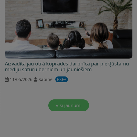
Aizvadīta jau otrā koprades darbnīca par piekļūstamu
mediju saturu bērniem un jauniešiem
11/05/2026
Sabine
ESF+
Visi jaunumi