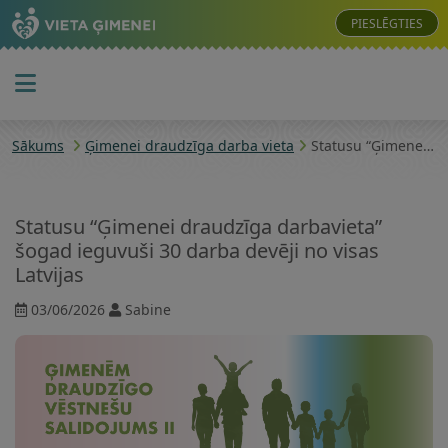
PIESLĒGTIES
Sākums
Ģimenei draudzīga darba vieta
Statusu “Ģimenei draudzīga darbavieta” šogad ieguvuši 30 darba devēji no visas Latvijas
Statusu “Ģimenei draudzīga darbavieta”
šogad ieguvuši 30 darba devēji no visas
Latvijas
03/06/2026
Sabine