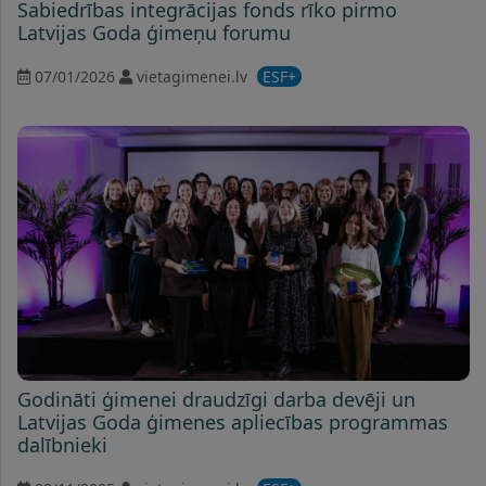
Sabiedrības integrācijas fonds rīko pirmo
Latvijas Goda ģimeņu forumu
07/01/2026
vietagimenei.lv
ESF+
Godināti ģimenei draudzīgi darba devēji un
Latvijas Goda ģimenes apliecības programmas
dalībnieki