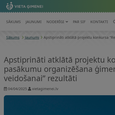
SĀKUMS
JAUNUMI
NODERĪGI
PAR SIF
KONTAKTI
Sākums
Jaunumi
Apstiprināti atklātā projektu konkursa “
Apstiprināti atklātā projektu 
pasākumu organizēšana ģimene
veidošanai” rezultāti
04/04/2025
vietagimenei.lv