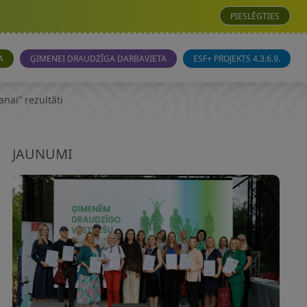
PIESLĒGTIES
A
ĢIMENEI DRAUDZĪGA DARBAVIETA
ESF+ PROJEKTS 4.3.6.9.
nai” rezultāti
JAUNUMI