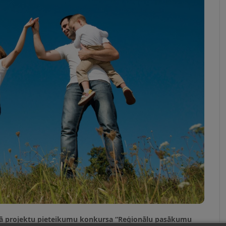
klātā projektu pieteikumu konkursa “Reģionālu pasākumu