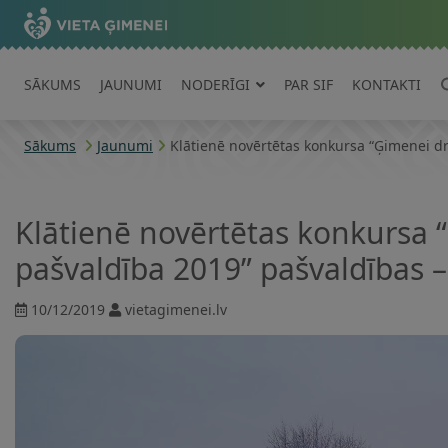
SĀKUMS
JAUNUMI
NODERĪGI
PAR SIF
KONTAKTI
Sākums
Jaunumi
Klātienē novērtētas konkursa “Ģimenei dra
Klātienē novērtētas konkursa
pašvaldība 2019” pašvaldības – f
10/12/2019
vietagimenei.lv