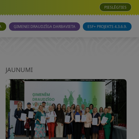
PIESLĒGTIES
A
ĢIMENEI DRAUDZĪGA DARBAVIETA
ESF+ PROJEKTS 4.3.6.9.
JAUNUMI