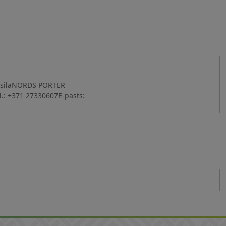
izsilaNORDS PORTER
l.: +371 27330607E-pasts: