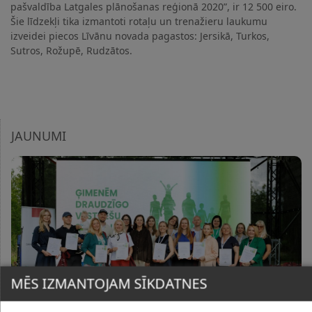
pašvaldība Latgales plānošanas reģionā 2020”, ir 12 500 eiro.
Šie līdzekļi tika izmantoti rotaļu un trenažieru laukumu
izveidei piecos Līvānu novada pagastos: Jersikā, Turkos,
Sutros, Rožupē, Rudzātos.
JAUNUMI
MĒS IZMANTOJAM SĪKDATNES