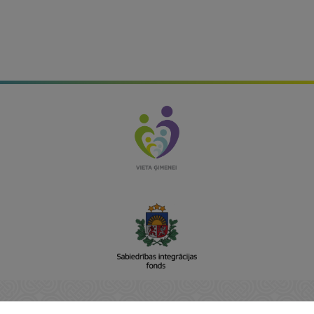
Sabiedrības integrācijas fonds