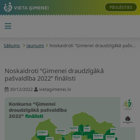
PIESLĒGTIES
Sākums
Jaunumi
Noskaidroti “Ģimenei draudzīgākā pašvaldība 2022” finālisti
Noskaidroti “Ģimenei draudzīgākā
pašvaldība 2022” finālisti
30/12/2022
vietagimenei.lv