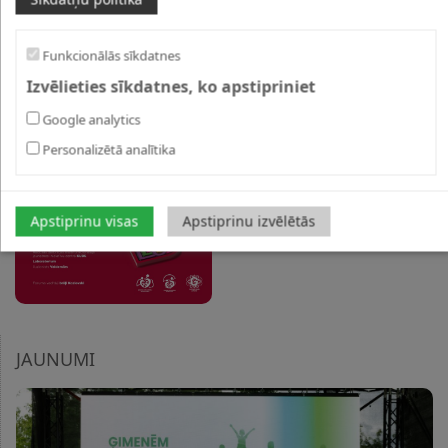
Funkcionālās sīkdatnes
Izvēlieties sīkdatnes, ko apstipriniet
Google analytics
Personalizētā analītika
Apstiprinu visas
Apstiprinu izvēlētās
JAUNUMI