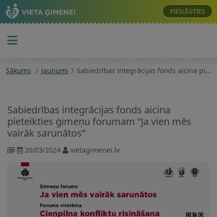
PIESLĒGTIES
Sākums
Jaunumi
Sabiedrības integrācijas fonds aicina pieteikties ģimeņu forumam “Ja vien mēs vairāk sarunātos”
Sabiedrības integrācijas fonds aicina
pieteikties ģimeņu forumam “Ja vien mēs
vairāk sarunātos”
20/03/2024
vietagimenei.lv