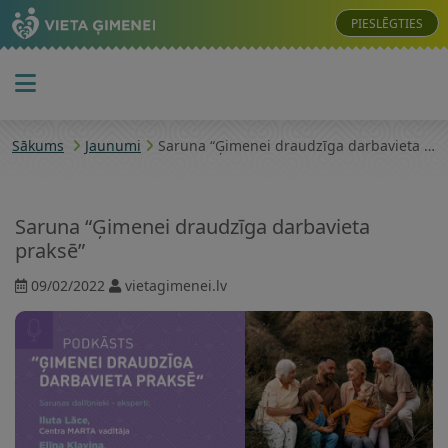
PIESLĒGTIES
Sākums
Jaunumi
Saruna “Ģimenei draudzīga darbavieta praksē”
Saruna “Ģimenei draudzīga darbavieta
praksē”
09/02/2022
vietagimenei.lv