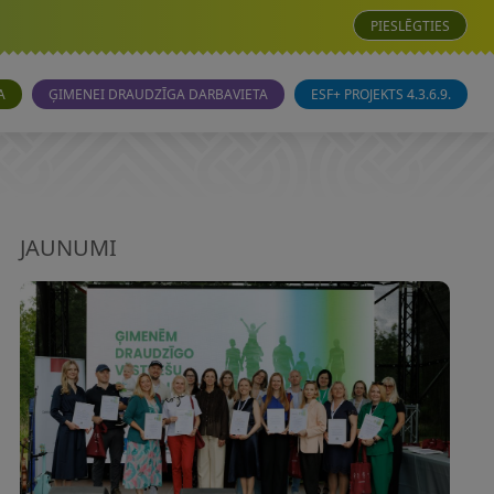
PIESLĒGTIES
A
ĢIMENEI DRAUDZĪGA DARBAVIETA
ESF+ PROJEKTS 4.3.6.9.
JAUNUMI