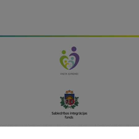
Sabiedrības integrācijas fonds