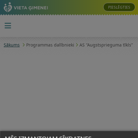
PIESLĒGTIES
Sākums
Programmas dalībnieki
AS “Augstsprieguma tīkls”