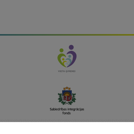
Sabiedrības integrācijas fonds