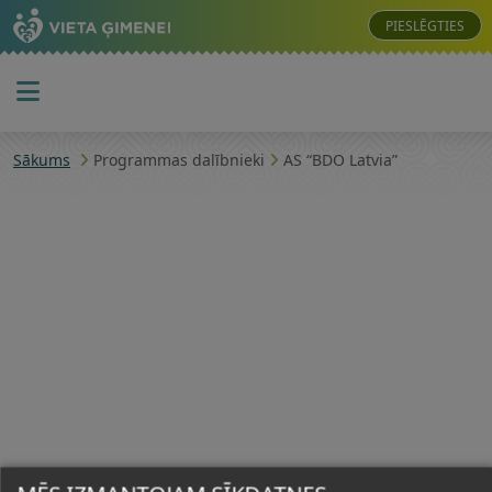
PIESLĒGTIES
Sākums
Programmas dalībnieki
AS “BDO Latvia”