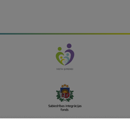
Sabiedrības integrācijas fonds