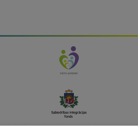
Sabiedrības integrācijas fonds