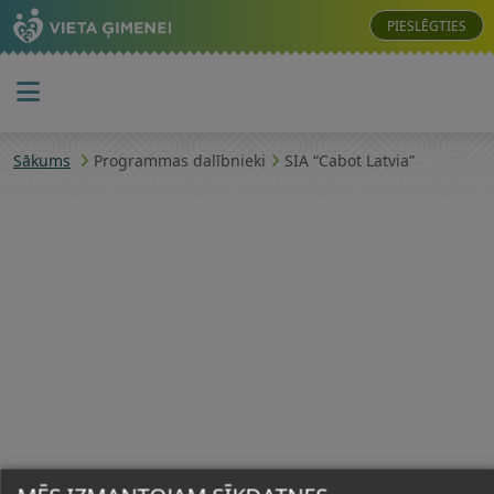
PIESLĒGTIES
Sākums
Programmas dalībnieki
SIA “Cabot Latvia”