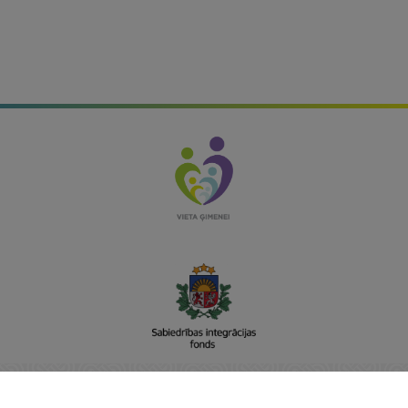
Sabiedrības integrācijas fonds