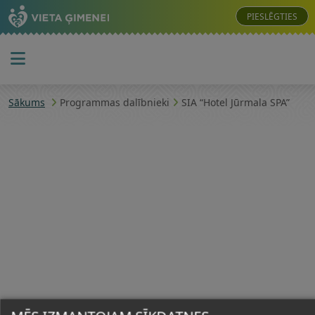
PIESLĒGTIES
Sākums
Programmas dalībnieki
SIA “Hotel Jūrmala SPA”