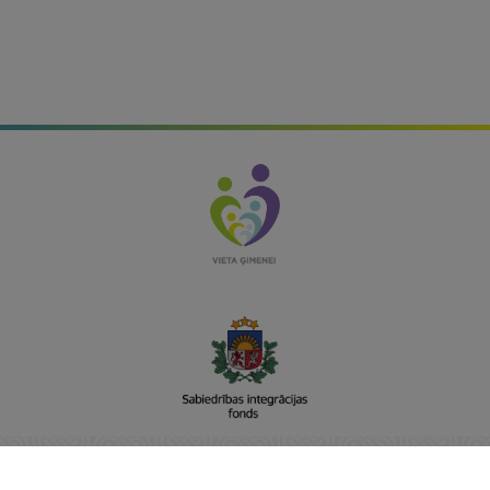
Sabiedrības integrācijas fonds