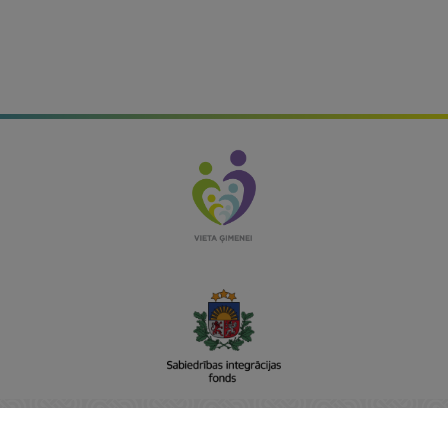
Sabiedrības integrācijas fonds