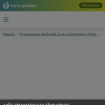
PIESLĒGTIES
Sākums
Programmas dalībnieki Ziņas Intermediary Posts
Pr