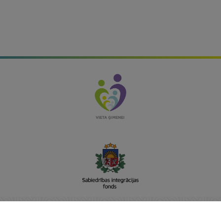
Sabiedrības integrācijas fonds