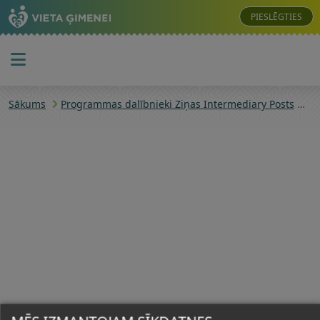
PIESLĒGTIES
Sākums
Programmas dalībnieki Ziņas Intermediary Posts
Pr