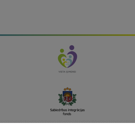
Sabiedrības integrācijas fonds