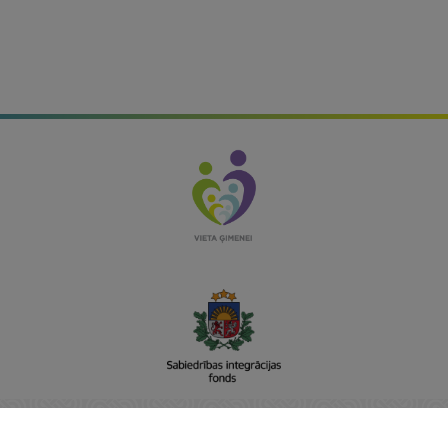
Sabiedrības integrācijas fonds