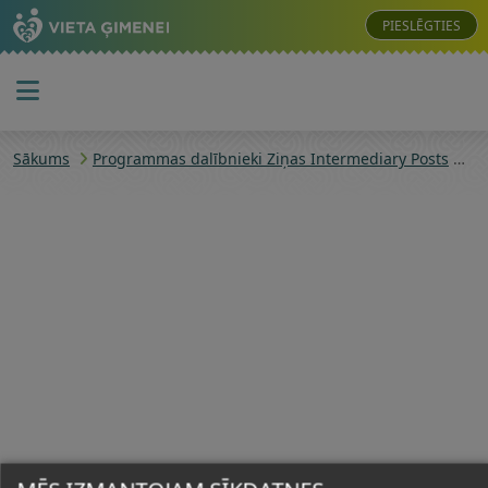
PIESLĒGTIES
Sākums
Programmas dalībnieki Ziņas Intermediary Posts
Pr