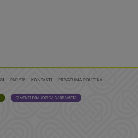
GI
PAR SIF
KONTAKTI
PRIVĀTUMA POLITIKA
A
ĢIMENEI DRAUDZĪGA DARBAVIETA