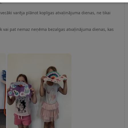
s.
vecāki varēja plānot kopīgas atvaļinājuma dienas, ne tikai
zāk vai pat nemaz neņēma bezalgas atvaļinājuma dienas, kas