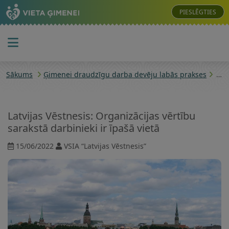
PIESLĒGTIES
Sākums
Ģimenei draudzīgu darba devēju labās prakses
Latv
Latvijas Vēstnesis: Organizācijas vērtību
sarakstā darbinieki ir īpašā vietā
15/06/2022
VSIA “Latvijas Vēstnesis”