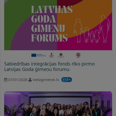
Sabiedrības integrācijas fonds rīko pirmo
Latvijas Goda ģimeņu forumu
07/01/2026
vietagimenei.lv
ESF+