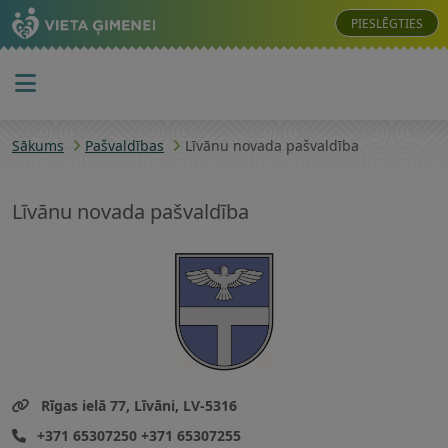
PIESLĒGTIES
Sākums
Pašvaldības
Līvānu novada pašvaldība
Līvānu novada pašvaldība
Rīgas ielā 77, Līvāni, LV-5316
+371 65307250 +371 65307255