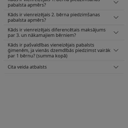
pabalsta apmērs?
Kāds ir vienreizējais 2. bērna piedzimšanas
pabalsta apmērs?
Kāds ir vienreizējais diferencētais maksājums
par 3. un nākamajiem bērniem?
Kāds ir pašvaldības vieneizējais pabalsts
ģimenēm, ja vienās dzemdībās piedzimst vairāk
par 1 bērnu? (summa kopā)
Cita veida atbalsts