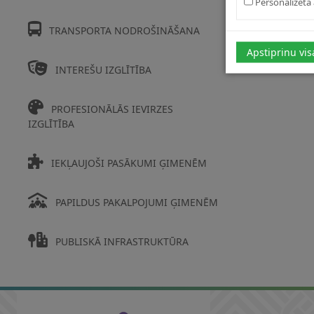
Personalizētā 
Kāds ir 
TRANSPORTA NODROŠINĀŠANA
Cita vei
Apstiprinu vis
INTEREŠU IZGLĪTĪBA
PROFESIONĀLĀS IEVIRZES
IZGLĪTĪBA
IEKĻAUJOŠI PASĀKUMI ĢIMENĒM
PAPILDUS PAKALPOJUMI ĢIMENĒM
PUBLISKĀ INFRASTRUKTŪRA