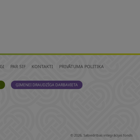
GI
PAR SIF
KONTAKTI
PRIVĀTUMA POLITIKA
A
ĢIMENEI DRAUDZĪGA DARBAVIETA
© 2026, Sabiedrības integrācijas fonds